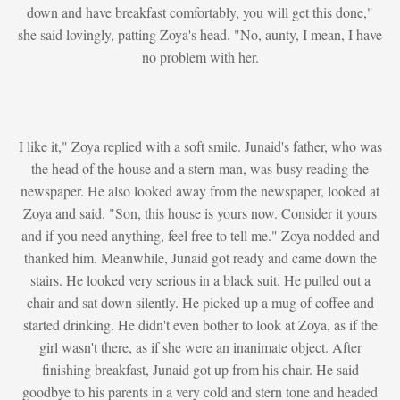
down and have breakfast comfortably, you will get this done,"
she said lovingly, patting Zoya's head. "No, aunty, I mean, I have
no problem with her.
I like it," Zoya replied with a soft smile. Junaid's father, who was
the head of the house and a stern man, was busy reading the
newspaper. He also looked away from the newspaper, looked at
Zoya and said. "Son, this house is yours now. Consider it yours
and if you need anything, feel free to tell me." Zoya nodded and
thanked him. Meanwhile, Junaid got ready and came down the
stairs. He looked very serious in a black suit. He pulled out a
chair and sat down silently. He picked up a mug of coffee and
started drinking. He didn't even bother to look at Zoya, as if the
girl wasn't there, as if she were an inanimate object. After
finishing breakfast, Junaid got up from his chair. He said
goodbye to his parents in a very cold and stern tone and headed