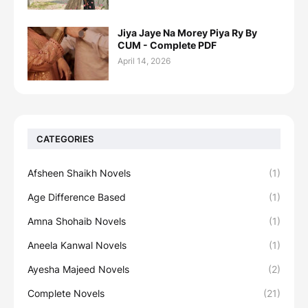
Jiya Jaye Na Morey Piya Ry By
CUM - Complete PDF
April 14, 2026
CATEGORIES
Afsheen Shaikh Novels
(1)
Age Difference Based
(1)
Amna Shohaib Novels
(1)
Aneela Kanwal Novels
(1)
Ayesha Majeed Novels
(2)
Complete Novels
(21)