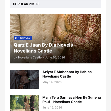
POPULAR POSTS
DIA NOVELS
Qarz E Jaan By Dia Novels -
Novelians Castle
by
Novelians Castle
-
June 10, 2026
Aziyat E Mohabbat By Habiba -
Novelians Castle
May 14, 2026
Main Tera Sarmaya Hon By Suneha
Rauf - Novelians Castle
June 15, 2026