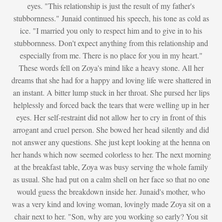
eyes. "This relationship is just the result of my father's
stubbornness." Junaid continued his speech, his tone as cold as
ice. "I married you only to respect him and to give in to his
stubbornness. Don't expect anything from this relationship and
especially from me. There is no place for you in my heart."
These words fell on Zoya's mind like a heavy stone. All her
dreams that she had for a happy and loving life were shattered in
an instant. A bitter lump stuck in her throat. She pursed her lips
helplessly and forced back the tears that were welling up in her
eyes. Her self-restraint did not allow her to cry in front of this
arrogant and cruel person. She bowed her head silently and did
not answer any questions. She just kept looking at the henna on
her hands which now seemed colorless to her. The next morning
at the breakfast table, Zoya was busy serving the whole family
as usual. She had put on a calm shell on her face so that no one
would guess the breakdown inside her. Junaid's mother, who
was a very kind and loving woman, lovingly made Zoya sit on a
chair next to her. "Son, why are you working so early? You sit