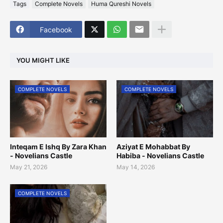
Tags
Complete Novels
Huma Qureshi Novels
Facebook
YOU MIGHT LIKE
COMPLETE NOVELS
COMPLETE NOVELS
Inteqam E Ishq By Zara Khan
Aziyat E Mohabbat By
- Novelians Castle
Habiba - Novelians Castle
May 21, 2026
May 14, 2026
COMPLETE NOVELS