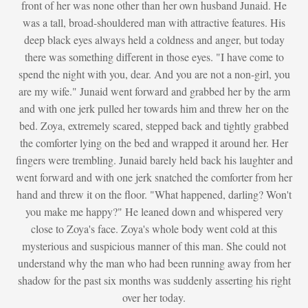
front of her was none other than her own husband Junaid. He
was a tall, broad-shouldered man with attractive features. His
deep black eyes always held a coldness and anger, but today
there was something different in those eyes. "I have come to
spend the night with you, dear. And you are not a non-girl, you
are my wife." Junaid went forward and grabbed her by the arm
and with one jerk pulled her towards him and threw her on the
bed. Zoya, extremely scared, stepped back and tightly grabbed
the comforter lying on the bed and wrapped it around her. Her
fingers were trembling. Junaid barely held back his laughter and
went forward and with one jerk snatched the comforter from her
hand and threw it on the floor. "What happened, darling? Won't
you make me happy?" He leaned down and whispered very
close to Zoya's face. Zoya's whole body went cold at this
mysterious and suspicious manner of this man. She could not
understand why the man who had been running away from her
shadow for the past six months was suddenly asserting his right
over her today.